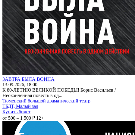
ЗАВТРА БЫЛА ВОЙНА
13
.09.2026
, 18:00
К 80-ЛЕТИЮ ВЕЛИКОЙ ПОБЕДЫ! Борис Васильев /
Неоконченная повесть в од...
Тюменский большой драматический театр
ТБДТ, Малый зал
Купить билет
от 500 – 1 500 ₽
12+