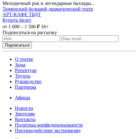
Мелодичный рок и легендарные баллады...
Тюменский большой драматический театр
АРТ-КАФЕ ТБДТ
Купить билет
от 1 000 – 1 500 ₽
16+
Подписаться на рассылку
О театре
Залы
Репертуар
Труппа
Руководство
Партнеры
Афиша
Новости
Зрителям
Контакты
Политика конфиденциальности
Противодействие экстремизму