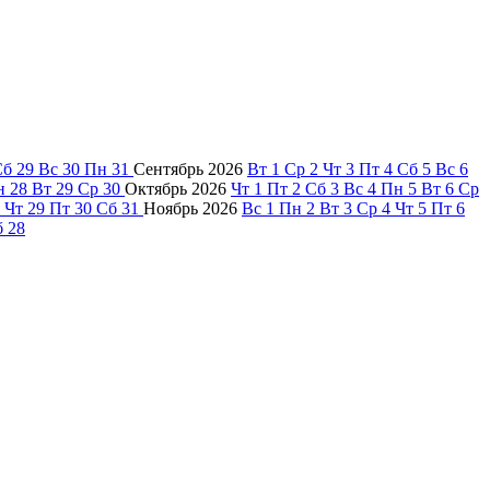
Сб
29
Вс
30
Пн
31
Сентябрь
2026
Вт
1
Ср
2
Чт
3
Пт
4
Сб
5
Вс
6
н
28
Вт
29
Ср
30
Октябрь
2026
Чт
1
Пт
2
Сб
3
Вс
4
Пн
5
Вт
6
Ср
Чт
29
Пт
30
Сб
31
Ноябрь
2026
Вс
1
Пн
2
Вт
3
Ср
4
Чт
5
Пт
6
б
28