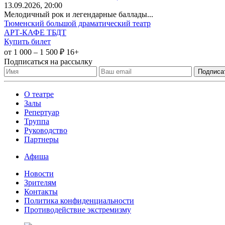
13
.09.2026
, 20:00
Мелодичный рок и легендарные баллады...
Тюменский большой драматический театр
АРТ-КАФЕ ТБДТ
Купить билет
от 1 000 – 1 500 ₽
16+
Подписаться на рассылку
О театре
Залы
Репертуар
Труппа
Руководство
Партнеры
Афиша
Новости
Зрителям
Контакты
Политика конфиденциальности
Противодействие экстремизму