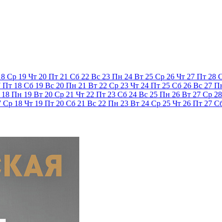
18
Ср
19
Чт
20
Пт
21
Сб
22
Вс
23
Пн
24
Вт
25
Ср
26
Чт
27
Пт
28
7
Пт
18
Сб
19
Вс
20
Пн
21
Вт
22
Ср
23
Чт
24
Пт
25
Сб
26
Вс
27
П
18
Пн
19
Вт
20
Ср
21
Чт
22
Пт
23
Сб
24
Вс
25
Пн
26
Вт
27
Ср
28
7
Ср
18
Чт
19
Пт
20
Сб
21
Вс
22
Пн
23
Вт
24
Ср
25
Чт
26
Пт
27
С