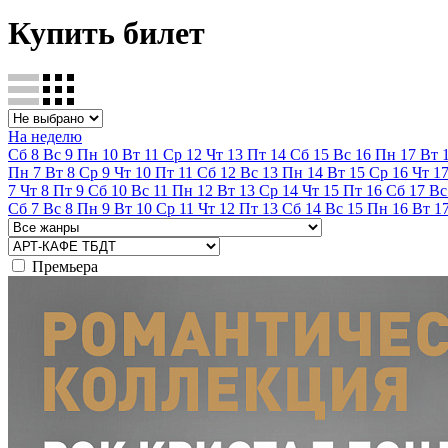
Купить билет
На неделю
Сб
8
Вс
9
Пн
10
Вт
11
Ср
12
Чт
13
Пт
14
Сб
15
Вс
16
Пн
17
Вт
Пн
7
Вт
8
Ср
9
Чт
10
Пт
11
Сб
12
Вс
13
Пн
14
Вт
15
Ср
16
Чт
1
7
Чт
8
Пт
9
Сб
10
Вс
11
Пн
12
Вт
13
Ср
14
Чт
15
Пт
16
Сб
17
Вс
Сб
7
Вс
8
Пн
9
Вт
10
Ср
11
Чт
12
Пт
13
Сб
14
Вс
15
Пн
16
Вт
1
Премьера