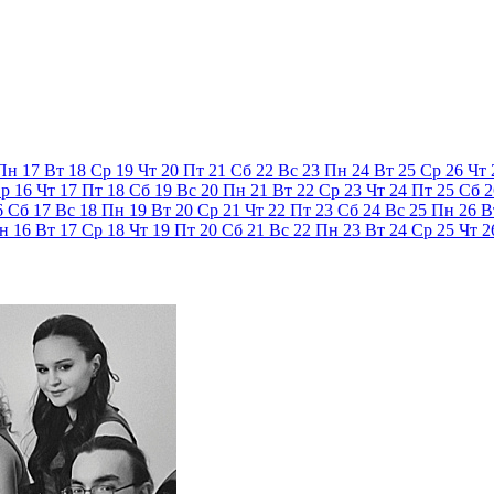
Пн
17
Вт
18
Ср
19
Чт
20
Пт
21
Сб
22
Вс
23
Пн
24
Вт
25
Ср
26
Чт
р
16
Чт
17
Пт
18
Сб
19
Вс
20
Пн
21
Вт
22
Ср
23
Чт
24
Пт
25
Сб
2
6
Сб
17
Вс
18
Пн
19
Вт
20
Ср
21
Чт
22
Пт
23
Сб
24
Вс
25
Пн
26
В
н
16
Вт
17
Ср
18
Чт
19
Пт
20
Сб
21
Вс
22
Пн
23
Вт
24
Ср
25
Чт
2