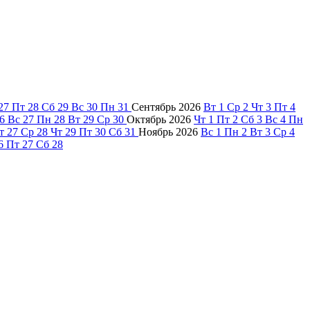
27
Пт
28
Сб
29
Вс
30
Пн
31
Сентябрь
2026
Вт
1
Ср
2
Чт
3
Пт
4
6
Вс
27
Пн
28
Вт
29
Ср
30
Октябрь
2026
Чт
1
Пт
2
Сб
3
Вс
4
Пн
т
27
Ср
28
Чт
29
Пт
30
Сб
31
Ноябрь
2026
Вс
1
Пн
2
Вт
3
Ср
4
6
Пт
27
Сб
28