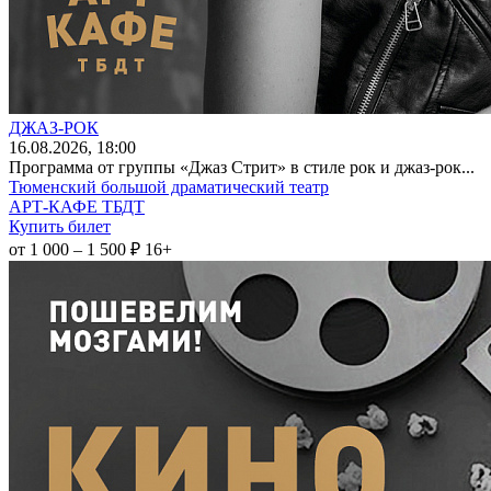
ДЖАЗ-РОК
16
.08.2026
, 18:00
Программа от группы «Джаз Стрит» в стиле рок и джаз-рок...
Тюменский большой драматический театр
АРТ-КАФЕ ТБДТ
Купить билет
от 1 000 – 1 500 ₽
16+