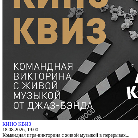
КИНО КВИЗ
18
.08.2026
, 19:00
Командная игра-викторина с живой музыкой в перерывах...