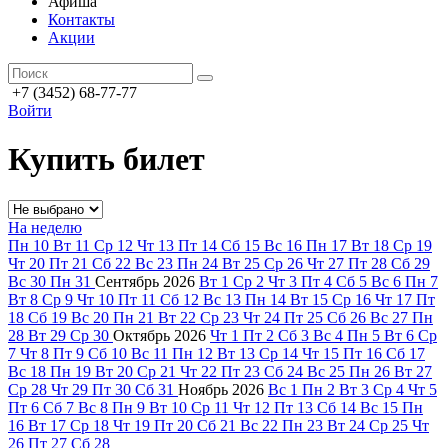
Афиша
Контакты
Акции
+7 (3452) 68-77-77
Войти
Купить билет
На неделю
Пн
10
Вт
11
Ср
12
Чт
13
Пт
14
Сб
15
Вс
16
Пн
17
Вт
18
Ср
19
Чт
20
Пт
21
Сб
22
Вс
23
Пн
24
Вт
25
Ср
26
Чт
27
Пт
28
Сб
29
Вс
30
Пн
31
Сентябрь
2026
Вт
1
Ср
2
Чт
3
Пт
4
Сб
5
Вс
6
Пн
7
Вт
8
Ср
9
Чт
10
Пт
11
Сб
12
Вс
13
Пн
14
Вт
15
Ср
16
Чт
17
Пт
18
Сб
19
Вс
20
Пн
21
Вт
22
Ср
23
Чт
24
Пт
25
Сб
26
Вс
27
Пн
28
Вт
29
Ср
30
Октябрь
2026
Чт
1
Пт
2
Сб
3
Вс
4
Пн
5
Вт
6
Ср
7
Чт
8
Пт
9
Сб
10
Вс
11
Пн
12
Вт
13
Ср
14
Чт
15
Пт
16
Сб
17
Вс
18
Пн
19
Вт
20
Ср
21
Чт
22
Пт
23
Сб
24
Вс
25
Пн
26
Вт
27
Ср
28
Чт
29
Пт
30
Сб
31
Ноябрь
2026
Вс
1
Пн
2
Вт
3
Ср
4
Чт
5
Пт
6
Сб
7
Вс
8
Пн
9
Вт
10
Ср
11
Чт
12
Пт
13
Сб
14
Вс
15
Пн
16
Вт
17
Ср
18
Чт
19
Пт
20
Сб
21
Вс
22
Пн
23
Вт
24
Ср
25
Чт
26
Пт
27
Сб
28