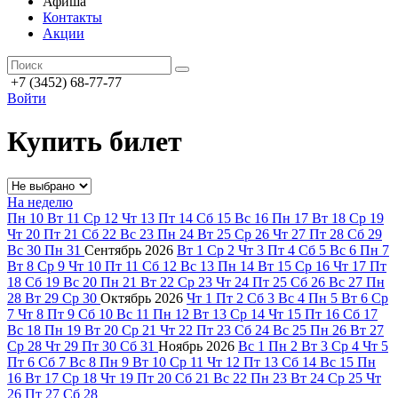
Афиша
Контакты
Акции
+7 (3452) 68-77-77
Войти
Купить билет
На неделю
Пн
10
Вт
11
Ср
12
Чт
13
Пт
14
Сб
15
Вс
16
Пн
17
Вт
18
Ср
19
Чт
20
Пт
21
Сб
22
Вс
23
Пн
24
Вт
25
Ср
26
Чт
27
Пт
28
Сб
29
Вс
30
Пн
31
Сентябрь
2026
Вт
1
Ср
2
Чт
3
Пт
4
Сб
5
Вс
6
Пн
7
Вт
8
Ср
9
Чт
10
Пт
11
Сб
12
Вс
13
Пн
14
Вт
15
Ср
16
Чт
17
Пт
18
Сб
19
Вс
20
Пн
21
Вт
22
Ср
23
Чт
24
Пт
25
Сб
26
Вс
27
Пн
28
Вт
29
Ср
30
Октябрь
2026
Чт
1
Пт
2
Сб
3
Вс
4
Пн
5
Вт
6
Ср
7
Чт
8
Пт
9
Сб
10
Вс
11
Пн
12
Вт
13
Ср
14
Чт
15
Пт
16
Сб
17
Вс
18
Пн
19
Вт
20
Ср
21
Чт
22
Пт
23
Сб
24
Вс
25
Пн
26
Вт
27
Ср
28
Чт
29
Пт
30
Сб
31
Ноябрь
2026
Вс
1
Пн
2
Вт
3
Ср
4
Чт
5
Пт
6
Сб
7
Вс
8
Пн
9
Вт
10
Ср
11
Чт
12
Пт
13
Сб
14
Вс
15
Пн
16
Вт
17
Ср
18
Чт
19
Пт
20
Сб
21
Вс
22
Пн
23
Вт
24
Ср
25
Чт
26
Пт
27
Сб
28