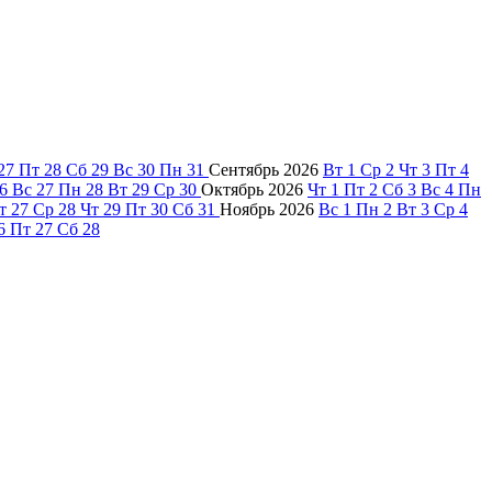
27
Пт
28
Сб
29
Вс
30
Пн
31
Сентябрь
2026
Вт
1
Ср
2
Чт
3
Пт
4
6
Вс
27
Пн
28
Вт
29
Ср
30
Октябрь
2026
Чт
1
Пт
2
Сб
3
Вс
4
Пн
т
27
Ср
28
Чт
29
Пт
30
Сб
31
Ноябрь
2026
Вс
1
Пн
2
Вт
3
Ср
4
6
Пт
27
Сб
28