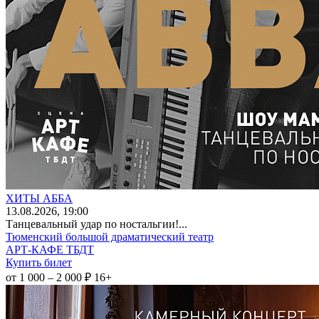
ХИТЫ АББА
13
.08.2026
, 19:00
Танцевальный удар по ностальгии!...
Тюменский большой драматический театр
АРТ-КАФЕ ТБДТ
Купить билет
от 1 000 – 2 000 ₽
16+