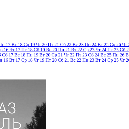
Пн
17
Вт
18
Ср
19
Чт
20
Пт
21
Сб
22
Вс
23
Пн
24
Вт
25
Ср
26
Чт
р
16
Чт
17
Пт
18
Сб
19
Вс
20
Пн
21
Вт
22
Ср
23
Чт
24
Пт
25
Сб
2
6
Сб
17
Вс
18
Пн
19
Вт
20
Ср
21
Чт
22
Пт
23
Сб
24
Вс
25
Пн
26
В
н
16
Вт
17
Ср
18
Чт
19
Пт
20
Сб
21
Вс
22
Пн
23
Вт
24
Ср
25
Чт
2