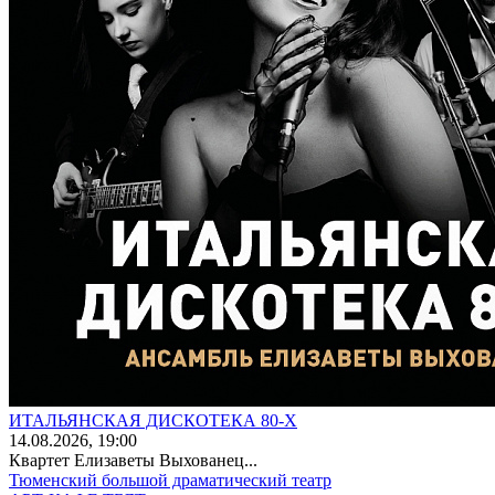
ИТАЛЬЯНСКАЯ ДИСКОТЕКА 80-Х
14
.08.2026
, 19:00
Квартет Елизаветы Выхованец...
Тюменский большой драматический театр