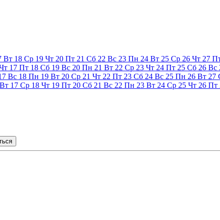
7
Вт
18
Ср
19
Чт
20
Пт
21
Сб
22
Вс
23
Пн
24
Вт
25
Ср
26
Чт
27
П
Чт
17
Пт
18
Сб
19
Вс
20
Пн
21
Вт
22
Ср
23
Чт
24
Пт
25
Сб
26
Вс
17
Вс
18
Пн
19
Вт
20
Ср
21
Чт
22
Пт
23
Сб
24
Вс
25
Пн
26
Вт
27
Вт
17
Ср
18
Чт
19
Пт
20
Сб
21
Вс
22
Пн
23
Вт
24
Ср
25
Чт
26
Пт