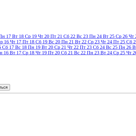
Пн
17
Вт
18
Ср
19
Чт
20
Пт
21
Сб
22
Вс
23
Пн
24
Вт
25
Ср
26
Чт
р
16
Чт
17
Пт
18
Сб
19
Вс
20
Пн
21
Вт
22
Ср
23
Чт
24
Пт
25
Сб
2
6
Сб
17
Вс
18
Пн
19
Вт
20
Ср
21
Чт
22
Пт
23
Сб
24
Вс
25
Пн
26
В
н
16
Вт
17
Ср
18
Чт
19
Пт
20
Сб
21
Вс
22
Пн
23
Вт
24
Ср
25
Чт
2