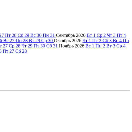
27
Пт
28
Сб
29
Вс
30
Пн
31
Сентябрь
2026
Вт
1
Ср
2
Чт
3
Пт
4
6
Вс
27
Пн
28
Вт
29
Ср
30
Октябрь
2026
Чт
1
Пт
2
Сб
3
Вс
4
Пн
т
27
Ср
28
Чт
29
Пт
30
Сб
31
Ноябрь
2026
Вс
1
Пн
2
Вт
3
Ср
4
6
Пт
27
Сб
28