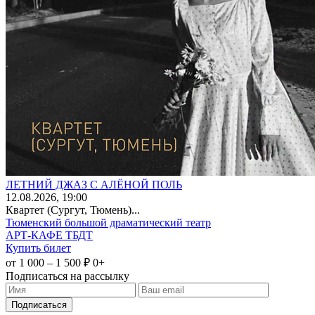
ЛЕТНИЙ ДЖАЗ С АЛЁНОЙ ПОЛЬ
12
.08.2026
, 19:00
Квартет (Сургут, Тюмень)...
Тюменский большой драматический театр
АРТ-КАФЕ ТБДТ
Купить билет
от 1 000 – 1 500 ₽
0+
Подписаться на рассылку