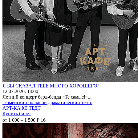
Я БЫ СКАЗАЛ ТЕБЕ МНОГО ХОРОШЕГО!
12
.07.2026
, 14:00
Летний концерт бард-бенда «Те самые!»...
Тюменский большой драматический театр
АРТ-КАФЕ ТБДТ
Купить билет
от 1 000 – 1 500 ₽
16+