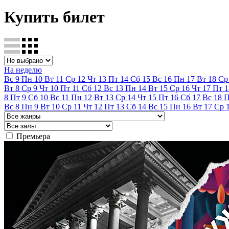
Купить билет
На неделю
Вс
9
Пн
10
Вт
11
Ср
12
Чт
13
Пт
14
Сб
15
Вс
16
Пн
17
Вт
18
Ср
Вт
8
Ср
9
Чт
10
Пт
11
Сб
12
Вс
13
Пн
14
Вт
15
Ср
16
Чт
17
Пт
1
8
Пт
9
Сб
10
Вс
11
Пн
12
Вт
13
Ср
14
Чт
15
Пт
16
Сб
17
Вс
18
Вс
8
Пн
9
Вт
10
Ср
11
Чт
12
Пт
13
Сб
14
Вс
15
Пн
16
Вт
17
Ср
Премьера