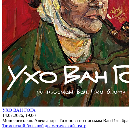
УХО ВАН ГОГА
14
.07.2026
, 19:00
Моноспектакль Александра Тихонова по письмам Ван Гога брат
Тюменский большой драматический театр