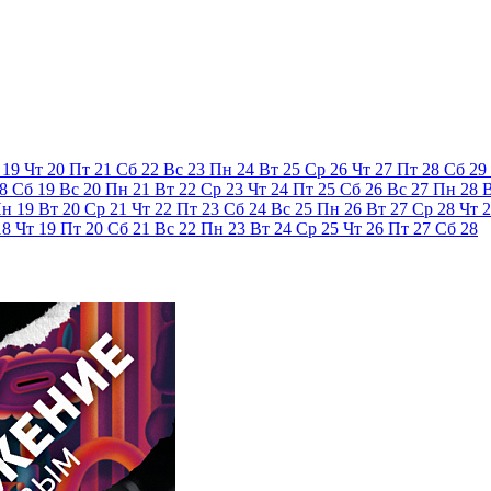
19
Чт
20
Пт
21
Сб
22
Вс
23
Пн
24
Вт
25
Ср
26
Чт
27
Пт
28
Сб
29
8
Сб
19
Вс
20
Пн
21
Вт
22
Ср
23
Чт
24
Пт
25
Сб
26
Вс
27
Пн
28
Пн
19
Вт
20
Ср
21
Чт
22
Пт
23
Сб
24
Вс
25
Пн
26
Вт
27
Ср
28
Чт
2
18
Чт
19
Пт
20
Сб
21
Вс
22
Пн
23
Вт
24
Ср
25
Чт
26
Пт
27
Сб
28