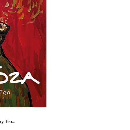
у Тео...