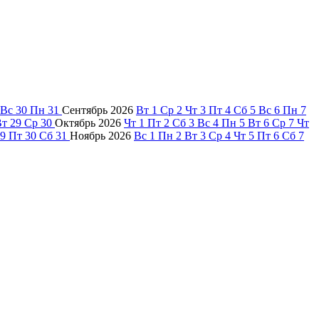
Вс
30
Пн
31
Сентябрь
2026
Вт
1
Ср
2
Чт
3
Пт
4
Сб
5
Вс
6
Пн
7
Вт
29
Ср
30
Октябрь
2026
Чт
1
Пт
2
Сб
3
Вс
4
Пн
5
Вт
6
Ср
7
Чт
9
Пт
30
Сб
31
Ноябрь
2026
Вс
1
Пн
2
Вт
3
Ср
4
Чт
5
Пт
6
Сб
7