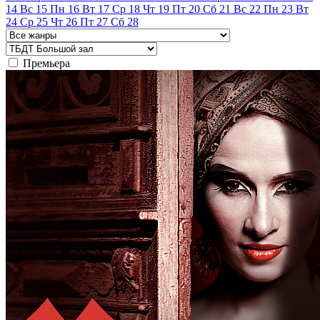
14
Вс
15
Пн
16
Вт
17
Ср
18
Чт
19
Пт
20
Сб
21
Вс
22
Пн
23
Вт
24
Ср
25
Чт
26
Пт
27
Сб
28
Премьера