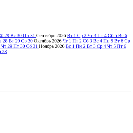
Сб
29
Вс
30
Пн
31
Сентябрь
2026
Вт
1
Ср
2
Чт
3
Пт
4
Сб
5
Вс
6
н
28
Вт
29
Ср
30
Октябрь
2026
Чт
1
Пт
2
Сб
3
Вс
4
Пн
5
Вт
6
Ср
Чт
29
Пт
30
Сб
31
Ноябрь
2026
Вс
1
Пн
2
Вт
3
Ср
4
Чт
5
Пт
6
б
28