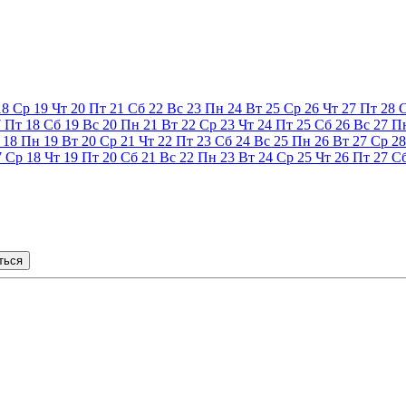
18
Ср
19
Чт
20
Пт
21
Сб
22
Вс
23
Пн
24
Вт
25
Ср
26
Чт
27
Пт
28
7
Пт
18
Сб
19
Вс
20
Пн
21
Вт
22
Ср
23
Чт
24
Пт
25
Сб
26
Вс
27
П
18
Пн
19
Вт
20
Ср
21
Чт
22
Пт
23
Сб
24
Вс
25
Пн
26
Вт
27
Ср
28
7
Ср
18
Чт
19
Пт
20
Сб
21
Вс
22
Пн
23
Вт
24
Ср
25
Чт
26
Пт
27
С