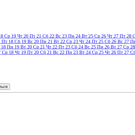
18
Ср
19
Чт
20
Пт
21
Сб
22
Вс
23
Пн
24
Вт
25
Ср
26
Чт
27
Пт
28
7
Пт
18
Сб
19
Вс
20
Пн
21
Вт
22
Ср
23
Чт
24
Пт
25
Сб
26
Вс
27
П
18
Пн
19
Вт
20
Ср
21
Чт
22
Пт
23
Сб
24
Вс
25
Пн
26
Вт
27
Ср
28
7
Ср
18
Чт
19
Пт
20
Сб
21
Вс
22
Пн
23
Вт
24
Ср
25
Чт
26
Пт
27
С