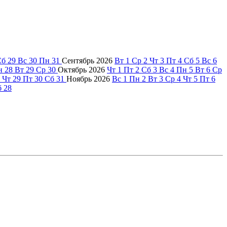
Сб
29
Вс
30
Пн
31
Сентябрь
2026
Вт
1
Ср
2
Чт
3
Пт
4
Сб
5
Вс
6
н
28
Вт
29
Ср
30
Октябрь
2026
Чт
1
Пт
2
Сб
3
Вс
4
Пн
5
Вт
6
Ср
Чт
29
Пт
30
Сб
31
Ноябрь
2026
Вс
1
Пн
2
Вт
3
Ср
4
Чт
5
Пт
6
б
28