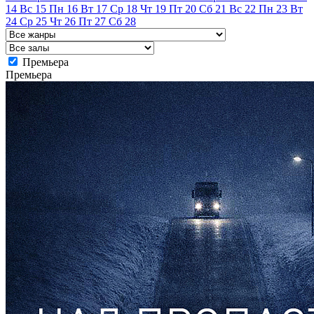
14
Вс
15
Пн
16
Вт
17
Ср
18
Чт
19
Пт
20
Сб
21
Вс
22
Пн
23
Вт
24
Ср
25
Чт
26
Пт
27
Сб
28
Премьера
Премьера