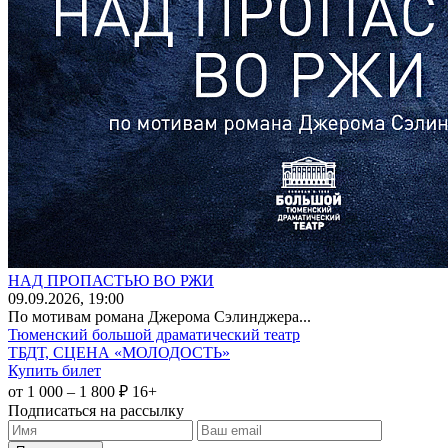
НАД ПРОПАСТЬЮ ВО РЖИ
09
.09.2026
, 19:00
По мотивам романа Джерома Сэлинджера...
Тюменский большой драматический театр
ТБДТ, СЦЕНА «МОЛОДОСТЬ»
Купить билет
от 1 000 – 1 800 ₽
16+
Подписаться на рассылку