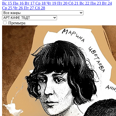
Вс
15
Пн
16
Вт
17
Ср
18
Чт
19
Пт
20
Сб
21
Вс
22
Пн
23
Вт
24
Ср
25
Чт
26
Пт
27
Сб
28
Премьера