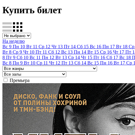
Купить билет
На неделю
Вс
9
Пн
10
Вт
11
Ср
12
Чт
13
Пт
14
Сб
15
Вс
16
Пн
17
Вт
18
Ср
Вт
8
Ср
9
Чт
10
Пт
11
Сб
12
Вс
13
Пн
14
Вт
15
Ср
16
Чт
17
Пт
1
8
Пт
9
Сб
10
Вс
11
Пн
12
Вт
13
Ср
14
Чт
15
Пт
16
Сб
17
Вс
18
Вс
8
Пн
9
Вт
10
Ср
11
Чт
12
Пт
13
Сб
14
Вс
15
Пн
16
Вт
17
Ср
Премьера