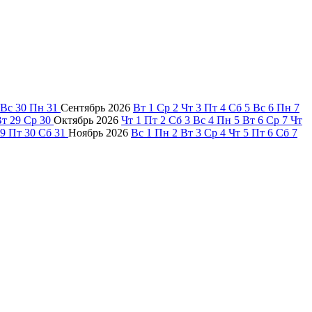
Вс
30
Пн
31
Сентябрь
2026
Вт
1
Ср
2
Чт
3
Пт
4
Сб
5
Вс
6
Пн
7
Вт
29
Ср
30
Октябрь
2026
Чт
1
Пт
2
Сб
3
Вс
4
Пн
5
Вт
6
Ср
7
Чт
9
Пт
30
Сб
31
Ноябрь
2026
Вс
1
Пн
2
Вт
3
Ср
4
Чт
5
Пт
6
Сб
7