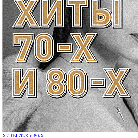
ХИТЫ 70-Х и 80-Х