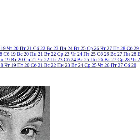
19
Чт
20
Пт
21
Сб
22
Вс
23
Пн
24
Вт
25
Ср
26
Чт
27
Пт
28
Сб
29
8
Сб
19
Вс
20
Пн
21
Вт
22
Ср
23
Чт
24
Пт
25
Сб
26
Вс
27
Пн
28
Пн
19
Вт
20
Ср
21
Чт
22
Пт
23
Сб
24
Вс
25
Пн
26
Вт
27
Ср
28
Чт
2
18
Чт
19
Пт
20
Сб
21
Вс
22
Пн
23
Вт
24
Ср
25
Чт
26
Пт
27
Сб
28