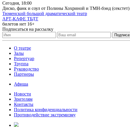
Сегодня, 18:00
Диско, фанк и соул от Полины Хохриной и ТМН-бэнд (секстет)!
Тюменский большой драматический театр
АРТ-КАФЕ ТБДТ
билетов нет
16+
Подписаться на рассылку
О театре
Залы
Репертуар
Труппа
Руководство
Партнеры
Афиша
Новости
Зрителям
Контакты
Политика конфиденциальности
Противодействие экстремизму