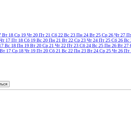
7
Вт
18
Ср
19
Чт
20
Пт
21
Сб
22
Вс
23
Пн
24
Вт
25
Ср
26
Чт
27
П
Чт
17
Пт
18
Сб
19
Вс
20
Пн
21
Вт
22
Ср
23
Чт
24
Пт
25
Сб
26
Вс
17
Вс
18
Пн
19
Вт
20
Ср
21
Чт
22
Пт
23
Сб
24
Вс
25
Пн
26
Вт
27
Вт
17
Ср
18
Чт
19
Пт
20
Сб
21
Вс
22
Пн
23
Вт
24
Ср
25
Чт
26
Пт