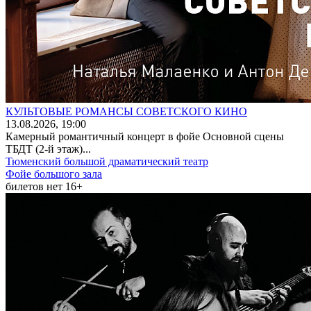
КУЛЬТОВЫЕ РОМАНСЫ СОВЕТСКОГО КИНО
13
.08.2026
, 19:00
Камерный романтичный концерт в фойе Основной сцены
ТБДТ (2-й этаж)...
Тюменский большой драматический театр
Фойе большого зала
билетов нет
16+