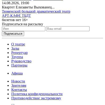
14
.08.2026
, 19:00
Квартет Елизаветы Выхованец...
Тюменский большой драматический театр
АРТ-КАФЕ ТБДТ
билетов нет
16+
Подписаться на рассылку
О театре
Залы
Репертуар
Труппа
Руководство
Партнеры
Афиша
Новости
Зрителям
Контакты
Политика конфиденциальности
Противодействие экстремизму