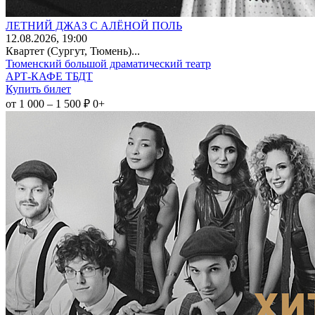
ЛЕТНИЙ ДЖАЗ С АЛЁНОЙ ПОЛЬ
12
.08.2026
, 19:00
Квартет (Сургут, Тюмень)...
Тюменский большой драматический театр
АРТ-КАФЕ ТБДТ
Купить билет
от 1 000 – 1 500 ₽
0+