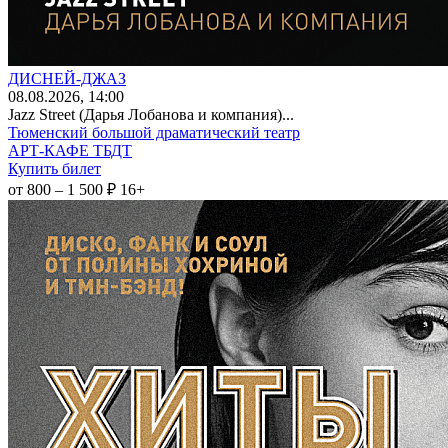
ДИСНЕЙ-ДЖАЗ
08
.08.2026
, 14:00
Jazz Street (Дарья Лобанова и компания)...
Тюменский большой драматический театр
АРТ-КАФЕ ТБДТ
Купить билет
от 800 – 1 500 ₽
16+