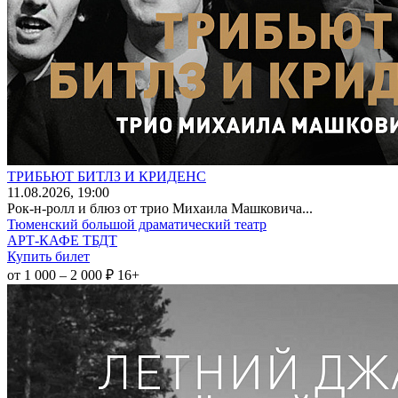
ТРИБЬЮТ БИТЛЗ И КРИДЕНС
11
.08.2026
, 19:00
Рок-н-ролл и блюз от трио Михаила Машковича...
Тюменский большой драматический театр
АРТ-КАФЕ ТБДТ
Купить билет
от 1 000 – 2 000 ₽
16+