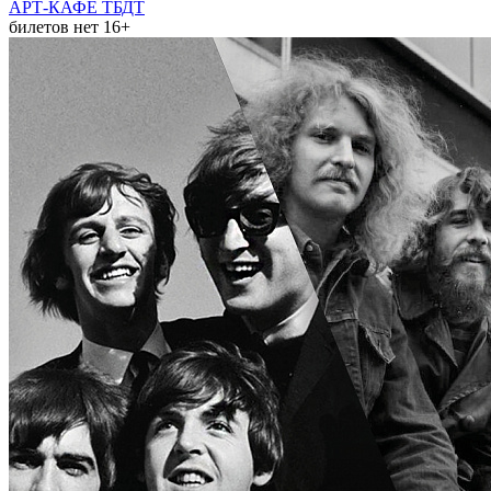
АРТ-КАФЕ ТБДТ
билетов нет
16+