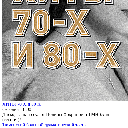
ХИТЫ 70-Х и 80-Х
Сегодня, 18:00
Диско, фанк и соул от Полины Хохриной и ТМН-бэнд
(секстет)!...
Тюменский большой драматический театр