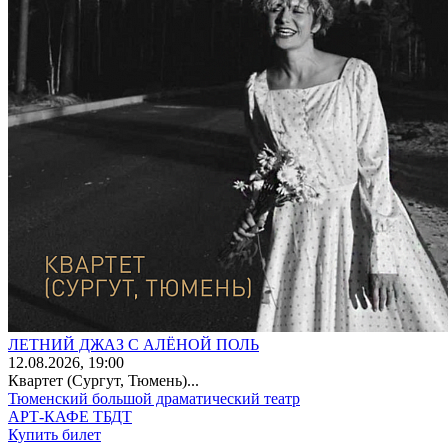
ЛЕТНИЙ ДЖАЗ С АЛЁНОЙ ПОЛЬ
12
.08.2026
, 19:00
Квартет (Сургут, Тюмень)...
Тюменский большой драматический театр
АРТ-КАФЕ ТБДТ
Купить билет