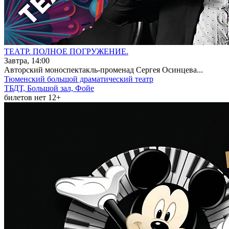
ТЕАТР. ПОЛНОЕ ПОГРУЖЕНИЕ.
Завтра, 14:00
Авторский моноспектакль-променад Сергея Осинцева...
Тюменский большой драматический театр
ТБДТ, Большой зал, Фойе
билетов нет
12+