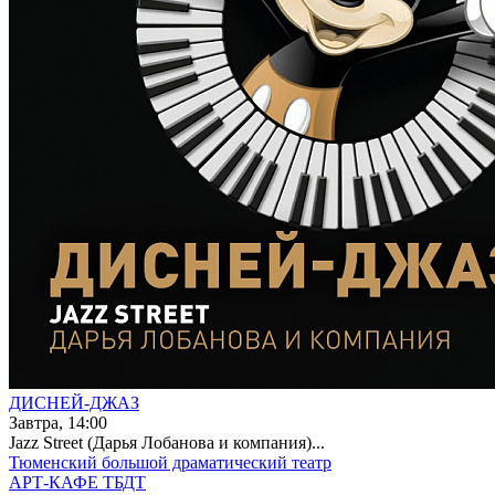
ДИСНЕЙ-ДЖАЗ
Завтра, 14:00
Jazz Street (Дарья Лобанова и компания)...
Тюменский большой драматический театр
АРТ-КАФЕ ТБДТ