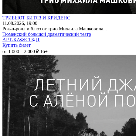
ТРИБЬЮТ БИТЛЗ И КРИДЕНС
11
.08.2026
, 19:00
Рок-н-ролл и блюз от трио Михаила Машковича...
Тюменский большой драматический театр
АРТ-КАФЕ ТБДТ
Купить билет
от 1 000 – 2 000 ₽
16+