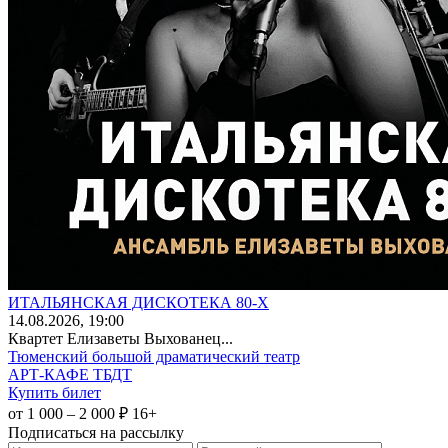
ИТАЛЬЯНСКАЯ ДИСКОТЕКА 80-Х
14
.08.2026
, 19:00
Квартет Елизаветы Выхованец...
Тюменский большой драматический театр
АРТ-КАФЕ ТБДТ
Купить билет
от 1 000 – 2 000 ₽
16+
Подписаться на рассылку