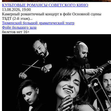
КУЛЬТОВЫЕ РОМАНСЫ СОВЕТСКОГО КИНО
13
.08.2026
, 19:00
Камерный романтичный концерт в фойе Основной сцены
ТБДТ (2-й этаж)...
Тюменский большой драматический театр
Фойе большого зала
билетов нет
16+