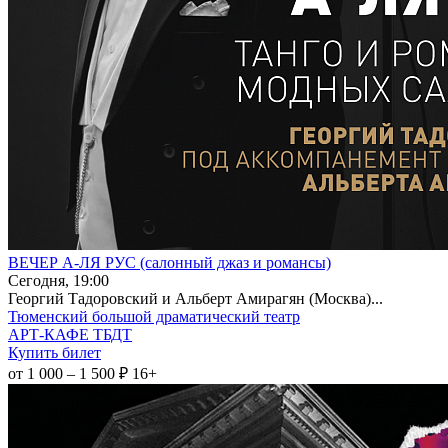
ВЕЧЕР А-ЛЯ РУС (салонный джаз и романсы)
Сегодня, 19:00
Георгий Тадоровский и Альберт Амирагян (Москва)...
Тюменский большой драматический театр
АРТ-КАФЕ ТБДТ
Купить билет
от 1 000 – 1 500 ₽
16+