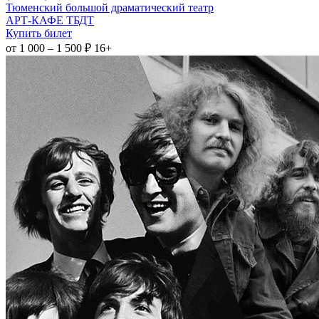
Тюменский большой драматический театр
АРТ-КАФЕ ТБДТ
Купить билет
от 1 000 – 1 500 ₽
16+