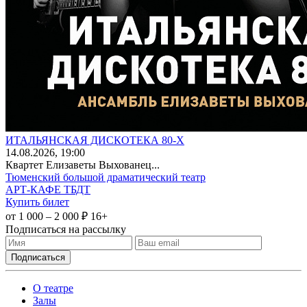
ИТАЛЬЯНСКАЯ ДИСКОТЕКА 80-Х
14
.08.2026
, 19:00
Квартет Елизаветы Выхованец...
Тюменский большой драматический театр
АРТ-КАФЕ ТБДТ
Купить билет
от 1 000 – 2 000 ₽
16+
Подписаться на рассылку
О театре
Залы