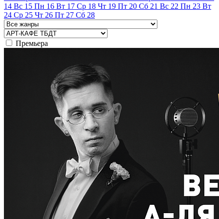
14
Вс
15
Пн
16
Вт
17
Ср
18
Чт
19
Пт
20
Сб
21
Вс
22
Пн
23
Вт
24
Ср
25
Чт
26
Пт
27
Сб
28
Премьера