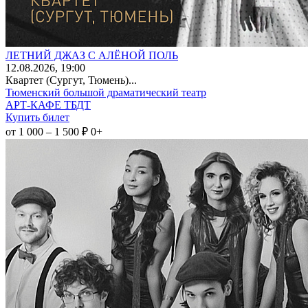
ЛЕТНИЙ ДЖАЗ С АЛЁНОЙ ПОЛЬ
12
.08.2026
, 19:00
Квартет (Сургут, Тюмень)...
Тюменский большой драматический театр
АРТ-КАФЕ ТБДТ
Купить билет
от 1 000 – 1 500 ₽
0+