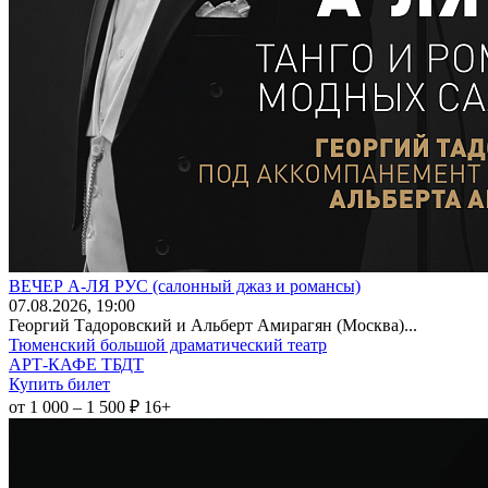
ВЕЧЕР А-ЛЯ РУС (салонный джаз и романсы)
07
.08.2026
, 19:00
Георгий Тадоровский и Альберт Амирагян (Москва)...
Тюменский большой драматический театр
АРТ-КАФЕ ТБДТ
Купить билет
от 1 000 – 1 500 ₽
16+