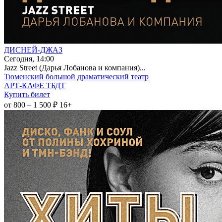
ДИСНЕЙ-ДЖАЗ
Сегодня, 14:00
Jazz Street (Дарья Лобанова и компания)...
Тюменский большой драматический театр
АРТ-КАФЕ ТБДТ
Купить билет
от 800 – 1 500 ₽
16+