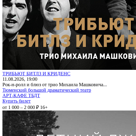
ТРИБЬЮТ БИТЛЗ И КРИДЕНС
11
.08.2026
, 19:00
Рок-н-ролл и блюз от трио Михаила Машковича...
Тюменский большой драматический театр
АРТ-КАФЕ ТБДТ
Купить билет
от 1 000 – 2 000 ₽
16+