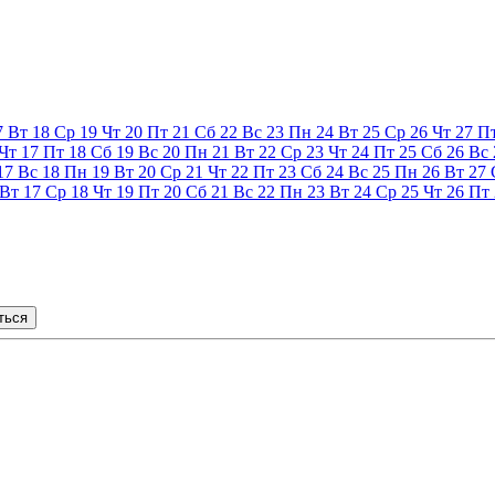
7
Вт
18
Ср
19
Чт
20
Пт
21
Сб
22
Вс
23
Пн
24
Вт
25
Ср
26
Чт
27
П
Чт
17
Пт
18
Сб
19
Вс
20
Пн
21
Вт
22
Ср
23
Чт
24
Пт
25
Сб
26
Вс
17
Вс
18
Пн
19
Вт
20
Ср
21
Чт
22
Пт
23
Сб
24
Вс
25
Пн
26
Вт
27
Вт
17
Ср
18
Чт
19
Пт
20
Сб
21
Вс
22
Пн
23
Вт
24
Ср
25
Чт
26
Пт