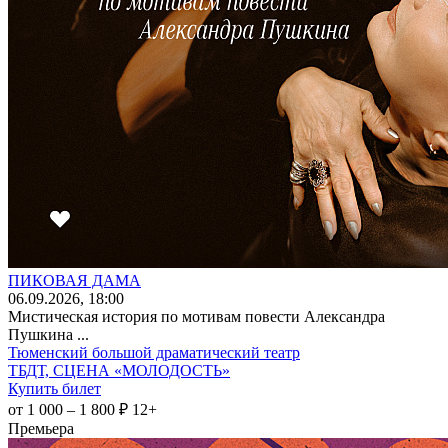
ПИКОВАЯ ДАМА
06
.09.2026
, 18:00
Мистическая история по мотивам повести Александра
Пушкина ...
Тюменский большой драматический театр
ТБДТ, СЦЕНА «МОЛОДОСТЬ»
Купить билет
от 1 000 – 1 800 ₽
12+
Премьера