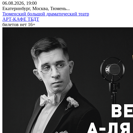
06
.08.2026
, 19:00
Екатеринбург, Москва, Тюмень...
Тюменский большой драматический театр
АРТ-КАФЕ ТБДТ
билетов нет
16+