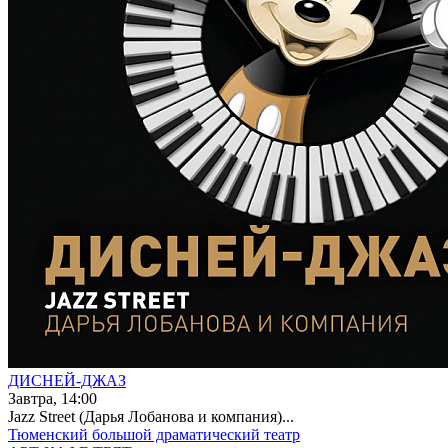
ДИСНЕЙ-ДЖАЗ
Завтра, 14:00
Jazz Street (Дарья Лобанова и компания)...
Тюменский большой драматический театр