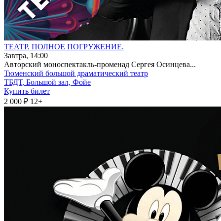
ТЕАТР. ПОЛНОЕ ПОГРУЖЕНИЕ.
Завтра, 14:00
Авторский моноспектакль-променад Сергея Осинцева...
Тюменский большой драматический театр
ТБДТ, Большой зал, Фойе
Купить билет
2 000 ₽
12+