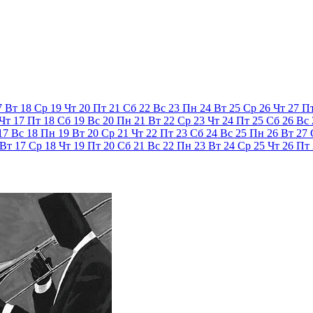
7
Вт
18
Ср
19
Чт
20
Пт
21
Сб
22
Вс
23
Пн
24
Вт
25
Ср
26
Чт
27
П
Чт
17
Пт
18
Сб
19
Вс
20
Пн
21
Вт
22
Ср
23
Чт
24
Пт
25
Сб
26
Вс
17
Вс
18
Пн
19
Вт
20
Ср
21
Чт
22
Пт
23
Сб
24
Вс
25
Пн
26
Вт
27
Вт
17
Ср
18
Чт
19
Пт
20
Сб
21
Вс
22
Пн
23
Вт
24
Ср
25
Чт
26
Пт