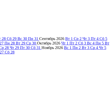
т
28
Сб
29
Вс
30
Пн
31
Сентябрь
2026
Вт
1
Ср
2
Чт
3
Пт
4
Сб
5
27
Пн
28
Вт
29
Ср
30
Октябрь
2026
Чт
1
Пт
2
Сб
3
Вс
4
Пн
5
Вт
Ср
28
Чт
29
Пт
30
Сб
31
Ноябрь
2026
Вс
1
Пн
2
Вт
3
Ср
4
Чт
5
27
Сб
28