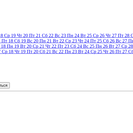
18
Ср
19
Чт
20
Пт
21
Сб
22
Вс
23
Пн
24
Вт
25
Ср
26
Чт
27
Пт
28
7
Пт
18
Сб
19
Вс
20
Пн
21
Вт
22
Ср
23
Чт
24
Пт
25
Сб
26
Вс
27
П
18
Пн
19
Вт
20
Ср
21
Чт
22
Пт
23
Сб
24
Вс
25
Пн
26
Вт
27
Ср
28
7
Ср
18
Чт
19
Пт
20
Сб
21
Вс
22
Пн
23
Вт
24
Ср
25
Чт
26
Пт
27
С