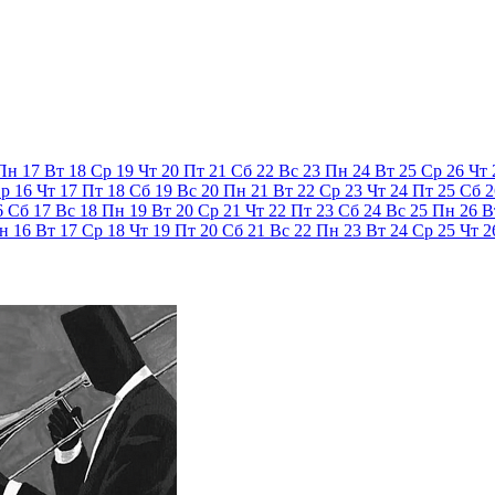
Пн
17
Вт
18
Ср
19
Чт
20
Пт
21
Сб
22
Вс
23
Пн
24
Вт
25
Ср
26
Чт
р
16
Чт
17
Пт
18
Сб
19
Вс
20
Пн
21
Вт
22
Ср
23
Чт
24
Пт
25
Сб
2
6
Сб
17
Вс
18
Пн
19
Вт
20
Ср
21
Чт
22
Пт
23
Сб
24
Вс
25
Пн
26
В
н
16
Вт
17
Ср
18
Чт
19
Пт
20
Сб
21
Вс
22
Пн
23
Вт
24
Ср
25
Чт
2