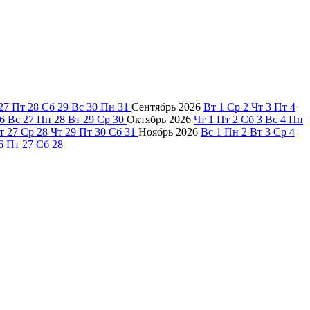
27
Пт
28
Сб
29
Вс
30
Пн
31
Сентябрь
2026
Вт
1
Ср
2
Чт
3
Пт
4
6
Вс
27
Пн
28
Вт
29
Ср
30
Октябрь
2026
Чт
1
Пт
2
Сб
3
Вс
4
Пн
т
27
Ср
28
Чт
29
Пт
30
Сб
31
Ноябрь
2026
Вс
1
Пн
2
Вт
3
Ср
4
6
Пт
27
Сб
28