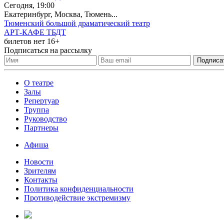
Сегодня, 19:00
Екатеринбург, Москва, Тюмень...
Тюменский большой драматический театр
АРТ-КАФЕ ТБДТ
билетов нет
16+
Подписаться на рассылку
О театре
Залы
Репертуар
Труппа
Руководство
Партнеры
Афиша
Новости
Зрителям
Контакты
Политика конфиденциальности
Противодействие экстремизму