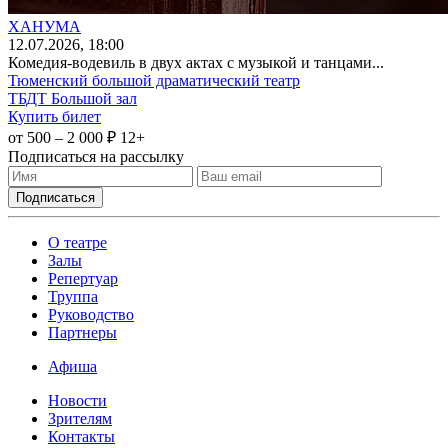
ХАНУМА
12
.07.2026
, 18:00
Комедия-водевиль в двух актах с музыкой и танцами...
Тюменский большой драматический театр
ТБДТ Большой зал
Купить билет
от 500 – 2 000 ₽
12+
Подписаться на рассылку
О театре
Залы
Репертуар
Труппа
Руководство
Партнеры
Афиша
Новости
Зрителям
Контакты