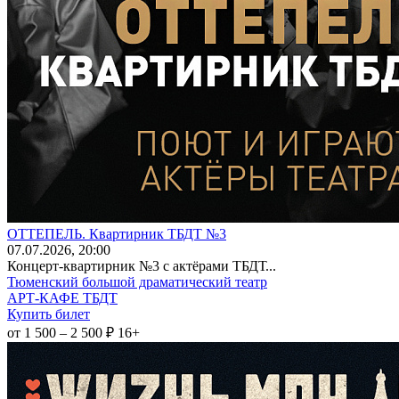
ОТТЕПЕЛЬ. Квартирник ТБДТ №3
07
.07.2026
, 20:00
Концерт-квартирник №3 с актёрами ТБДТ...
Тюменский большой драматический театр
АРТ-КАФЕ ТБДТ
Купить билет
от 1 500 – 2 500 ₽
16+