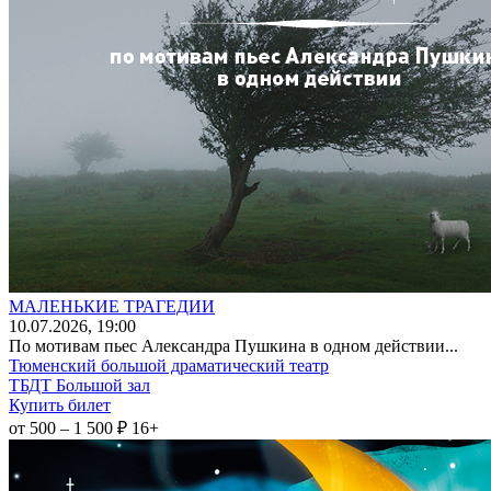
МАЛЕНЬКИЕ ТРАГЕДИИ
10
.07.2026
, 19:00
По мотивам пьес Александра Пушкина в одном действии...
Тюменский большой драматический театр
ТБДТ Большой зал
Купить билет
от 500 – 1 500 ₽
16+