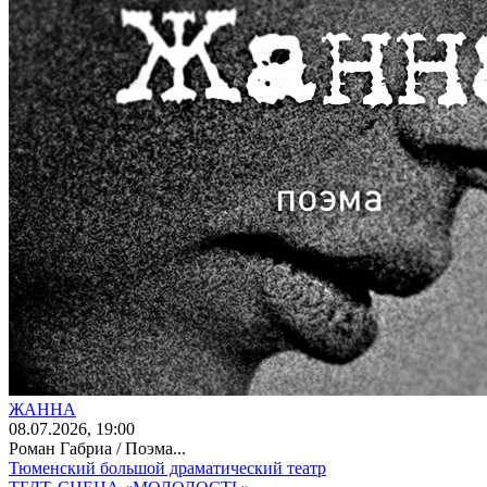
ЖАННА
08
.07.2026
, 19:00
Роман Габриа / Поэма...
Тюменский большой драматический театр