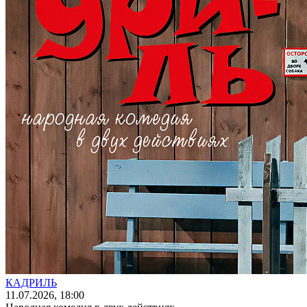
КАДРИЛЬ
11
.07.2026
, 18:00