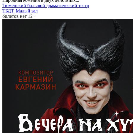
Народная комедия в двух действиях...
Тюменский большой драматический театр
ТБДТ, Малый зал
билетов нет
12+