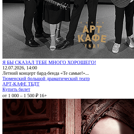
Я БЫ СКАЗАЛ ТЕБЕ МНОГО ХОРОШЕГО!
12
.07.2026
, 14:00
Летний концерт бард-бенда «Те самые!»...
Тюменский большой драматический театр
АРТ-КАФЕ ТБДТ
Купить билет
от 1 000 – 1 500 ₽
16+