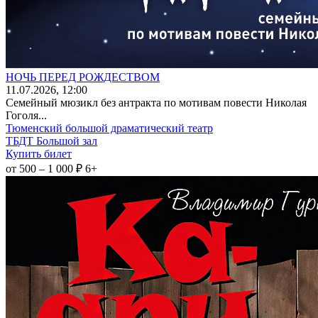
НОЧЬ ПЕРЕД РОЖДЕСТВОМ
11
.07.2026
, 12:00
Семейный мюзикл без антракта по мотивам повести Николая
Гоголя...
Тюменский большой драматический театр
ТБДТ Большой зал
Купить билет
от 500 – 1 000 ₽
6+