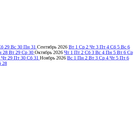
Сб
29
Вс
30
Пн
31
Сентябрь
2026
Вт
1
Ср
2
Чт
3
Пт
4
Сб
5
Вс
6
н
28
Вт
29
Ср
30
Октябрь
2026
Чт
1
Пт
2
Сб
3
Вс
4
Пн
5
Вт
6
Ср
Чт
29
Пт
30
Сб
31
Ноябрь
2026
Вс
1
Пн
2
Вт
3
Ср
4
Чт
5
Пт
6
б
28