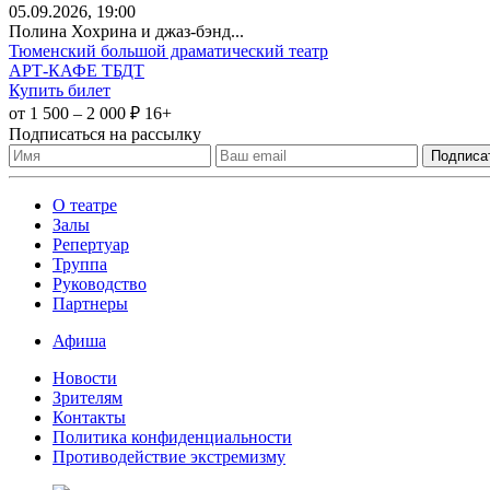
05
.09.2026
, 19:00
Полина Хохрина и джаз-бэнд...
Тюменский большой драматический театр
АРТ-КАФЕ ТБДТ
Купить билет
от 1 500 – 2 000 ₽
16+
Подписаться на рассылку
О театре
Залы
Репертуар
Труппа
Руководство
Партнеры
Афиша
Новости
Зрителям
Контакты
Политика конфиденциальности
Противодействие экстремизму