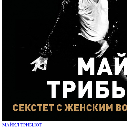
МАЙКЛ ТРИБЬЮТ