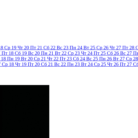
18
Ср
19
Чт
20
Пт
21
Сб
22
Вс
23
Пн
24
Вт
25
Ср
26
Чт
27
Пт
28
7
Пт
18
Сб
19
Вс
20
Пн
21
Вт
22
Ср
23
Чт
24
Пт
25
Сб
26
Вс
27
П
18
Пн
19
Вт
20
Ср
21
Чт
22
Пт
23
Сб
24
Вс
25
Пн
26
Вт
27
Ср
28
7
Ср
18
Чт
19
Пт
20
Сб
21
Вс
22
Пн
23
Вт
24
Ср
25
Чт
26
Пт
27
С