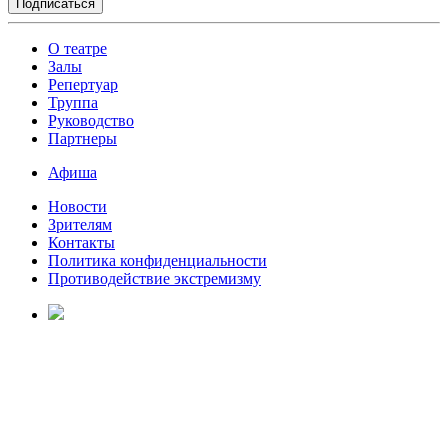
О театре
Залы
Репертуар
Труппа
Руководство
Партнеры
Афиша
Новости
Зрителям
Контакты
Политика конфиденциальности
Противодействие экстремизму