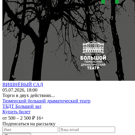
ВИШНЁВЫЙ САД
05
.07.2026
, 18:00
Торги в двух действиях...
Тюменский большой драматический театр
ТБДТ Большой зал
Купить билет
от 500 – 2 500 ₽
16+
Подписаться на рассылку