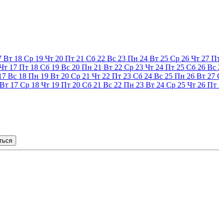
7
Вт
18
Ср
19
Чт
20
Пт
21
Сб
22
Вс
23
Пн
24
Вт
25
Ср
26
Чт
27
П
Чт
17
Пт
18
Сб
19
Вс
20
Пн
21
Вт
22
Ср
23
Чт
24
Пт
25
Сб
26
Вс
17
Вс
18
Пн
19
Вт
20
Ср
21
Чт
22
Пт
23
Сб
24
Вс
25
Пн
26
Вт
27
Вт
17
Ср
18
Чт
19
Пт
20
Сб
21
Вс
22
Пн
23
Вт
24
Ср
25
Чт
26
Пт