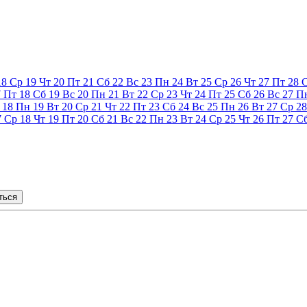
18
Ср
19
Чт
20
Пт
21
Сб
22
Вс
23
Пн
24
Вт
25
Ср
26
Чт
27
Пт
28
7
Пт
18
Сб
19
Вс
20
Пн
21
Вт
22
Ср
23
Чт
24
Пт
25
Сб
26
Вс
27
П
18
Пн
19
Вт
20
Ср
21
Чт
22
Пт
23
Сб
24
Вс
25
Пн
26
Вт
27
Ср
28
7
Ср
18
Чт
19
Пт
20
Сб
21
Вс
22
Пн
23
Вт
24
Ср
25
Чт
26
Пт
27
С