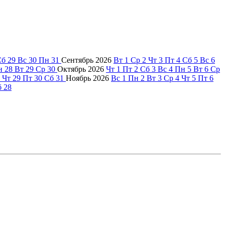
Сб
29
Вс
30
Пн
31
Сентябрь
2026
Вт
1
Ср
2
Чт
3
Пт
4
Сб
5
Вс
6
н
28
Вт
29
Ср
30
Октябрь
2026
Чт
1
Пт
2
Сб
3
Вс
4
Пн
5
Вт
6
Ср
Чт
29
Пт
30
Сб
31
Ноябрь
2026
Вс
1
Пн
2
Вт
3
Ср
4
Чт
5
Пт
6
б
28