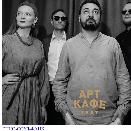
ЭТНО-СОУЛ-ФАНК