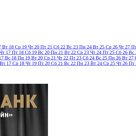
7
Вт
18
Ср
19
Чт
20
Пт
21
Сб
22
Вс
23
Пн
24
Вт
25
Ср
26
Чт
27
П
Чт
17
Пт
18
Сб
19
Вс
20
Пн
21
Вт
22
Ср
23
Чт
24
Пт
25
Сб
26
Вс
17
Вс
18
Пн
19
Вт
20
Ср
21
Чт
22
Пт
23
Сб
24
Вс
25
Пн
26
Вт
27
Вт
17
Ср
18
Чт
19
Пт
20
Сб
21
Вс
22
Пн
23
Вт
24
Ср
25
Чт
26
Пт