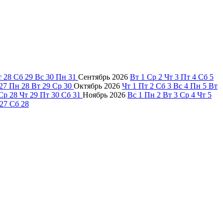
т
28
Сб
29
Вс
30
Пн
31
Сентябрь
2026
Вт
1
Ср
2
Чт
3
Пт
4
Сб
5
27
Пн
28
Вт
29
Ср
30
Октябрь
2026
Чт
1
Пт
2
Сб
3
Вс
4
Пн
5
Вт
Ср
28
Чт
29
Пт
30
Сб
31
Ноябрь
2026
Вс
1
Пн
2
Вт
3
Ср
4
Чт
5
27
Сб
28