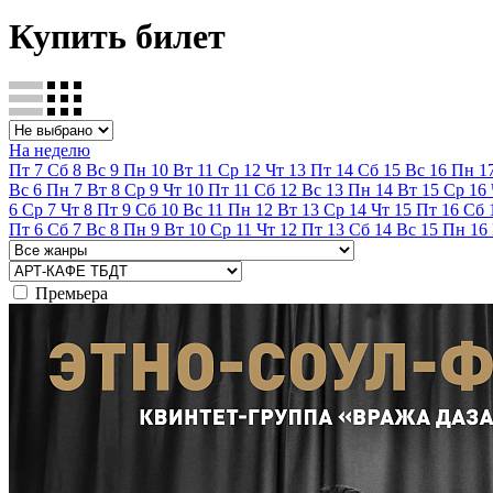
Купить билет
На неделю
Пт
7
Сб
8
Вс
9
Пн
10
Вт
11
Ср
12
Чт
13
Пт
14
Сб
15
Вс
16
Пн
1
Вс
6
Пн
7
Вт
8
Ср
9
Чт
10
Пт
11
Сб
12
Вс
13
Пн
14
Вт
15
Ср
16
6
Ср
7
Чт
8
Пт
9
Сб
10
Вс
11
Пн
12
Вт
13
Ср
14
Чт
15
Пт
16
Сб
Пт
6
Сб
7
Вс
8
Пн
9
Вт
10
Ср
11
Чт
12
Пт
13
Сб
14
Вс
15
Пн
16
Премьера