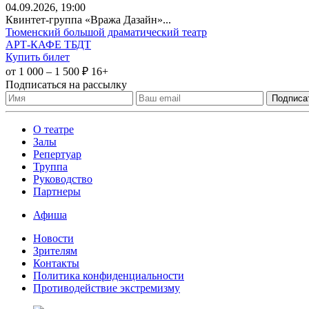
04
.09.2026
, 19:00
Квинтет-группа «Вража Дазайн»...
Тюменский большой драматический театр
АРТ-КАФЕ ТБДТ
Купить билет
от 1 000 – 1 500 ₽
16+
Подписаться на рассылку
О театре
Залы
Репертуар
Труппа
Руководство
Партнеры
Афиша
Новости
Зрителям
Контакты
Политика конфиденциальности
Противодействие экстремизму