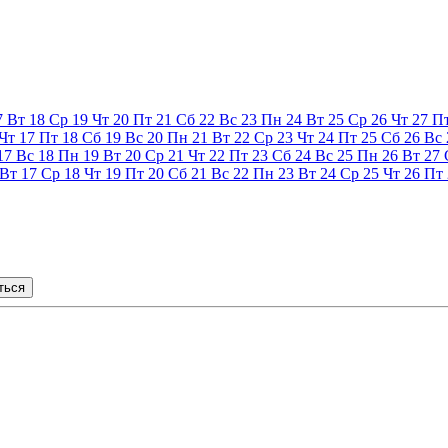
7
Вт
18
Ср
19
Чт
20
Пт
21
Сб
22
Вс
23
Пн
24
Вт
25
Ср
26
Чт
27
П
Чт
17
Пт
18
Сб
19
Вс
20
Пн
21
Вт
22
Ср
23
Чт
24
Пт
25
Сб
26
Вс
17
Вс
18
Пн
19
Вт
20
Ср
21
Чт
22
Пт
23
Сб
24
Вс
25
Пн
26
Вт
27
Вт
17
Ср
18
Чт
19
Пт
20
Сб
21
Вс
22
Пн
23
Вт
24
Ср
25
Чт
26
Пт