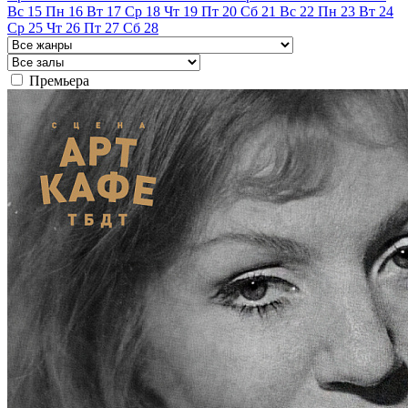
Вс
15
Пн
16
Вт
17
Ср
18
Чт
19
Пт
20
Сб
21
Вс
22
Пн
23
Вт
24
Ср
25
Чт
26
Пт
27
Сб
28
Премьера