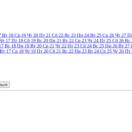
7
Вт
18
Ср
19
Чт
20
Пт
21
Сб
22
Вс
23
Пн
24
Вт
25
Ср
26
Чт
27
П
Чт
17
Пт
18
Сб
19
Вс
20
Пн
21
Вт
22
Ср
23
Чт
24
Пт
25
Сб
26
Вс
17
Вс
18
Пн
19
Вт
20
Ср
21
Чт
22
Пт
23
Сб
24
Вс
25
Пн
26
Вт
27
Вт
17
Ср
18
Чт
19
Пт
20
Сб
21
Вс
22
Пн
23
Вт
24
Ср
25
Чт
26
Пт