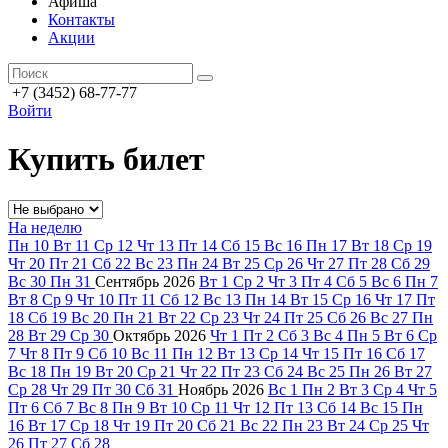
Афиша
Контакты
Акции
+7 (3452) 68-77-77
Войти
Купить билет
На неделю
Пн
10
Вт
11
Ср
12
Чт
13
Пт
14
Сб
15
Вс
16
Пн
17
Вт
18
Ср
19
Чт
20
Пт
21
Сб
22
Вс
23
Пн
24
Вт
25
Ср
26
Чт
27
Пт
28
Сб
29
Вс
30
Пн
31
Сентябрь
2026
Вт
1
Ср
2
Чт
3
Пт
4
Сб
5
Вс
6
Пн
7
Вт
8
Ср
9
Чт
10
Пт
11
Сб
12
Вс
13
Пн
14
Вт
15
Ср
16
Чт
17
Пт
18
Сб
19
Вс
20
Пн
21
Вт
22
Ср
23
Чт
24
Пт
25
Сб
26
Вс
27
Пн
28
Вт
29
Ср
30
Октябрь
2026
Чт
1
Пт
2
Сб
3
Вс
4
Пн
5
Вт
6
Ср
7
Чт
8
Пт
9
Сб
10
Вс
11
Пн
12
Вт
13
Ср
14
Чт
15
Пт
16
Сб
17
Вс
18
Пн
19
Вт
20
Ср
21
Чт
22
Пт
23
Сб
24
Вс
25
Пн
26
Вт
27
Ср
28
Чт
29
Пт
30
Сб
31
Ноябрь
2026
Вс
1
Пн
2
Вт
3
Ср
4
Чт
5
Пт
6
Сб
7
Вс
8
Пн
9
Вт
10
Ср
11
Чт
12
Пт
13
Сб
14
Вс
15
Пн
16
Вт
17
Ср
18
Чт
19
Пт
20
Сб
21
Вс
22
Пн
23
Вт
24
Ср
25
Чт
26
Пт
27
Сб
28