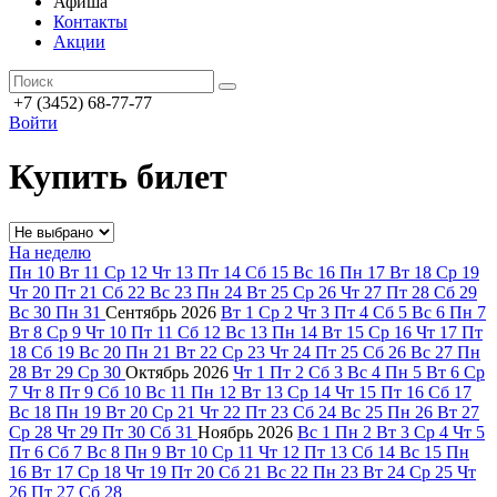
Афиша
Контакты
Акции
+7 (3452) 68-77-77
Войти
Купить билет
На неделю
Пн
10
Вт
11
Ср
12
Чт
13
Пт
14
Сб
15
Вс
16
Пн
17
Вт
18
Ср
19
Чт
20
Пт
21
Сб
22
Вс
23
Пн
24
Вт
25
Ср
26
Чт
27
Пт
28
Сб
29
Вс
30
Пн
31
Сентябрь
2026
Вт
1
Ср
2
Чт
3
Пт
4
Сб
5
Вс
6
Пн
7
Вт
8
Ср
9
Чт
10
Пт
11
Сб
12
Вс
13
Пн
14
Вт
15
Ср
16
Чт
17
Пт
18
Сб
19
Вс
20
Пн
21
Вт
22
Ср
23
Чт
24
Пт
25
Сб
26
Вс
27
Пн
28
Вт
29
Ср
30
Октябрь
2026
Чт
1
Пт
2
Сб
3
Вс
4
Пн
5
Вт
6
Ср
7
Чт
8
Пт
9
Сб
10
Вс
11
Пн
12
Вт
13
Ср
14
Чт
15
Пт
16
Сб
17
Вс
18
Пн
19
Вт
20
Ср
21
Чт
22
Пт
23
Сб
24
Вс
25
Пн
26
Вт
27
Ср
28
Чт
29
Пт
30
Сб
31
Ноябрь
2026
Вс
1
Пн
2
Вт
3
Ср
4
Чт
5
Пт
6
Сб
7
Вс
8
Пн
9
Вт
10
Ср
11
Чт
12
Пт
13
Сб
14
Вс
15
Пн
16
Вт
17
Ср
18
Чт
19
Пт
20
Сб
21
Вс
22
Пн
23
Вт
24
Ср
25
Чт
26
Пт
27
Сб
28