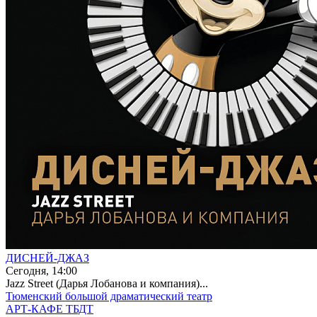
ДИСНЕЙ-ДЖАЗ
Сегодня, 14:00
Jazz Street (Дарья Лобанова и компания)...
Тюменский большой драматический театр
АРТ-КАФЕ ТБДТ