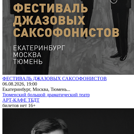
ФЕСТИВАЛЬ ДЖАЗОВЫХ САКСОФОНИСТОВ
06
.08.2026
, 19:00
Екатеринбург, Москва, Тюмень...
Тюменский большой драматический театр
АРТ-КАФЕ ТБДТ
билетов нет
16+