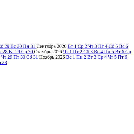
Сб
29
Вс
30
Пн
31
Сентябрь
2026
Вт
1
Ср
2
Чт
3
Пт
4
Сб
5
Вс
6
н
28
Вт
29
Ср
30
Октябрь
2026
Чт
1
Пт
2
Сб
3
Вс
4
Пн
5
Вт
6
Ср
Чт
29
Пт
30
Сб
31
Ноябрь
2026
Вс
1
Пн
2
Вт
3
Ср
4
Чт
5
Пт
6
б
28