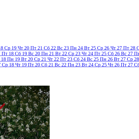
18
Ср
19
Чт
20
Пт
21
Сб
22
Вс
23
Пн
24
Вт
25
Ср
26
Чт
27
Пт
28
7
Пт
18
Сб
19
Вс
20
Пн
21
Вт
22
Ср
23
Чт
24
Пт
25
Сб
26
Вс
27
П
18
Пн
19
Вт
20
Ср
21
Чт
22
Пт
23
Сб
24
Вс
25
Пн
26
Вт
27
Ср
28
7
Ср
18
Чт
19
Пт
20
Сб
21
Вс
22
Пн
23
Вт
24
Ср
25
Чт
26
Пт
27
С