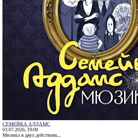
СЕМЕЙКА АДДАМС
03
.07.2026
, 19:00
Мюзикл в двух действиях...