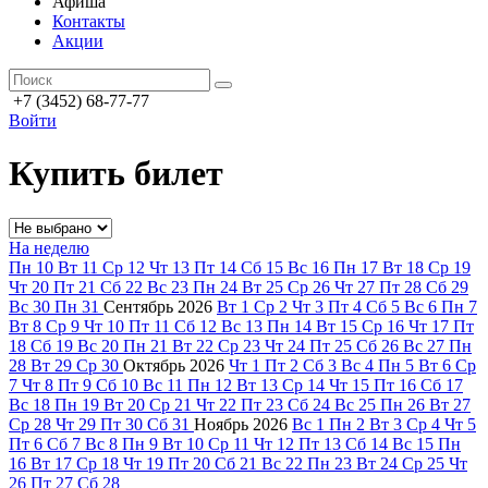
Афиша
Контакты
Акции
+7 (3452) 68-77-77
Войти
Купить билет
На неделю
Пн
10
Вт
11
Ср
12
Чт
13
Пт
14
Сб
15
Вс
16
Пн
17
Вт
18
Ср
19
Чт
20
Пт
21
Сб
22
Вс
23
Пн
24
Вт
25
Ср
26
Чт
27
Пт
28
Сб
29
Вс
30
Пн
31
Сентябрь
2026
Вт
1
Ср
2
Чт
3
Пт
4
Сб
5
Вс
6
Пн
7
Вт
8
Ср
9
Чт
10
Пт
11
Сб
12
Вс
13
Пн
14
Вт
15
Ср
16
Чт
17
Пт
18
Сб
19
Вс
20
Пн
21
Вт
22
Ср
23
Чт
24
Пт
25
Сб
26
Вс
27
Пн
28
Вт
29
Ср
30
Октябрь
2026
Чт
1
Пт
2
Сб
3
Вс
4
Пн
5
Вт
6
Ср
7
Чт
8
Пт
9
Сб
10
Вс
11
Пн
12
Вт
13
Ср
14
Чт
15
Пт
16
Сб
17
Вс
18
Пн
19
Вт
20
Ср
21
Чт
22
Пт
23
Сб
24
Вс
25
Пн
26
Вт
27
Ср
28
Чт
29
Пт
30
Сб
31
Ноябрь
2026
Вс
1
Пн
2
Вт
3
Ср
4
Чт
5
Пт
6
Сб
7
Вс
8
Пн
9
Вт
10
Ср
11
Чт
12
Пт
13
Сб
14
Вс
15
Пн
16
Вт
17
Ср
18
Чт
19
Пт
20
Сб
21
Вс
22
Пн
23
Вт
24
Ср
25
Чт
26
Пт
27
Сб
28