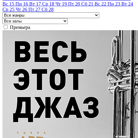
Вс
15
Пн
16
Вт
17
Ср
18
Чт
19
Пт
20
Сб
21
Вс
22
Пн
23
Вт
24
Ср
25
Чт
26
Пт
27
Сб
28
Премьера