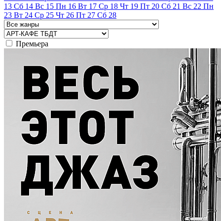
13
Сб
14
Вс
15
Пн
16
Вт
17
Ср
18
Чт
19
Пт
20
Сб
21
Вс
22
Пн
23
Вт
24
Ср
25
Чт
26
Пт
27
Сб
28
Премьера