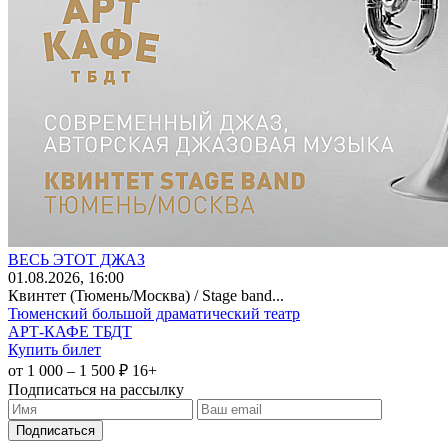
ВЕСЬ ЭТОТ ДЖАЗ
01
.08.2026
, 16:00
Квинтет (Тюмень/Москва) / Stage band...
Тюменский большой драматический театр
АРТ-КАФЕ ТБДТ
Купить билет
от 1 000 – 1 500 ₽
16+
Подписаться на рассылку