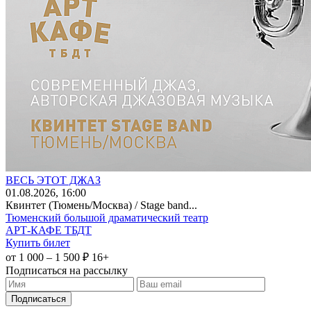
ВЕСЬ ЭТОТ ДЖАЗ
01
.08.2026
, 16:00
Квинтет (Тюмень/Москва) / Stage band...
Тюменский большой драматический театр
АРТ-КАФЕ ТБДТ
Купить билет
от 1 000 – 1 500 ₽
16+
Подписаться на рассылку