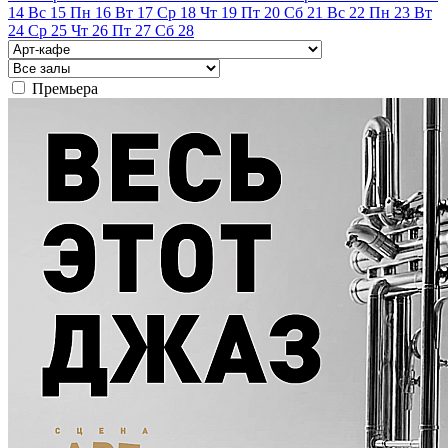
14
Вс
15
Пн
16
Вт
17
Ср
18
Чт
19
Пт
20
Сб
21
Вс
22
Пн
23
Вт
24
Ср
25
Чт
26
Пт
27
Сб
28
Премьера