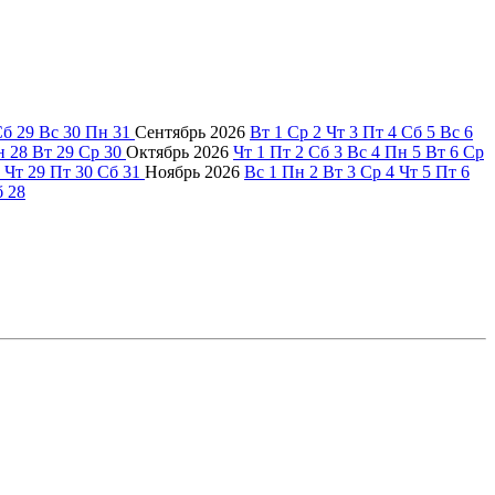
Сб
29
Вс
30
Пн
31
Сентябрь
2026
Вт
1
Ср
2
Чт
3
Пт
4
Сб
5
Вс
6
н
28
Вт
29
Ср
30
Октябрь
2026
Чт
1
Пт
2
Сб
3
Вс
4
Пн
5
Вт
6
Ср
Чт
29
Пт
30
Сб
31
Ноябрь
2026
Вс
1
Пн
2
Вт
3
Ср
4
Чт
5
Пт
6
б
28