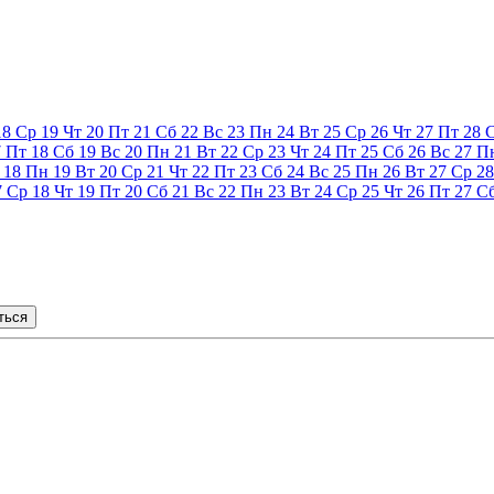
18
Ср
19
Чт
20
Пт
21
Сб
22
Вс
23
Пн
24
Вт
25
Ср
26
Чт
27
Пт
28
7
Пт
18
Сб
19
Вс
20
Пн
21
Вт
22
Ср
23
Чт
24
Пт
25
Сб
26
Вс
27
П
18
Пн
19
Вт
20
Ср
21
Чт
22
Пт
23
Сб
24
Вс
25
Пн
26
Вт
27
Ср
28
7
Ср
18
Чт
19
Пт
20
Сб
21
Вс
22
Пн
23
Вт
24
Ср
25
Чт
26
Пт
27
С