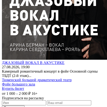
ДЖАЗОВЫЙ ВОКАЛ В АКУСТИКЕ
27
.08.2026
, 19:00
Камерный романтичный концерт в фойе Основной сцены
ТБДТ (2-й этаж)...
Тюменский большой драматический театр
Фойе большого зала
Купить билет
от 1 000 – 2 000 ₽
16+
Подписаться на рассылку