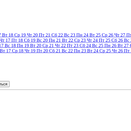
7
Вт
18
Ср
19
Чт
20
Пт
21
Сб
22
Вс
23
Пн
24
Вт
25
Ср
26
Чт
27
П
Чт
17
Пт
18
Сб
19
Вс
20
Пн
21
Вт
22
Ср
23
Чт
24
Пт
25
Сб
26
Вс
17
Вс
18
Пн
19
Вт
20
Ср
21
Чт
22
Пт
23
Сб
24
Вс
25
Пн
26
Вт
27
Вт
17
Ср
18
Чт
19
Пт
20
Сб
21
Вс
22
Пн
23
Вт
24
Ср
25
Чт
26
Пт