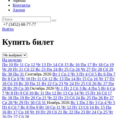
Афиша
Контакты
Акции
+7 (3452) 68-77-77
Войти
Купить билет
На неделю
Пн
10
Вт
11
Ср
12
Чт
13
Пт
14
Сб
15
Вс
16
Пн
17
Вт
18
Ср
19
Чт
20
Пт
21
Сб
22
Вс
23
Пн
24
Вт
25
Ср
26
Чт
27
Пт
28
Сб
29
Вс
30
Пн
31
Сентябрь
2026
Вт
1
Ср
2
Чт
3
Пт
4
Сб
5
Вс
6
Пн
7
Вт
8
Ср
9
Чт
10
Пт
11
Сб
12
Вс
13
Пн
14
Вт
15
Ср
16
Чт
17
Пт
18
Сб
19
Вс
20
Пн
21
Вт
22
Ср
23
Чт
24
Пт
25
Сб
26
Вс
27
Пн
28
Вт
29
Ср
30
Октябрь
2026
Чт
1
Пт
2
Сб
3
Вс
4
Пн
5
Вт
6
Ср
7
Чт
8
Пт
9
Сб
10
Вс
11
Пн
12
Вт
13
Ср
14
Чт
15
Пт
16
Сб
17
Вс
18
Пн
19
Вт
20
Ср
21
Чт
22
Пт
23
Сб
24
Вс
25
Пн
26
Вт
27
Ср
28
Чт
29
Пт
30
Сб
31
Ноябрь
2026
Вс
1
Пн
2
Вт
3
Ср
4
Чт
5
Пт
6
Сб
7
Вс
8
Пн
9
Вт
10
Ср
11
Чт
12
Пт
13
Сб
14
Вс
15
Пн
16
Вт
17
Ср
18
Чт
19
Пт
20
Сб
21
Вс
22
Пн
23
Вт
24
Ср
25
Чт
26
Пт
27
Сб
28