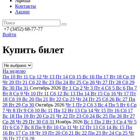
Афиша
Контакты
Акции
+7 (3452) 68-77-77
Войти
Купить билет
На неделю
Пн
10
Вт
11
Ср
12
Чт
13
Пт
14
Сб
15
Вс
16
Пн
17
Вт
18
Ср
19
Чт
20
Пт
21
Сб
22
Вс
23
Пн
24
Вт
25
Ср
26
Чт
27
Пт
28
Сб
29
Вс
30
Пн
31
Сентябрь
2026
Вт
1
Ср
2
Чт
3
Пт
4
Сб
5
Вс
6
Пн
7
Вт
8
Ср
9
Чт
10
Пт
11
Сб
12
Вс
13
Пн
14
Вт
15
Ср
16
Чт
17
Пт
18
Сб
19
Вс
20
Пн
21
Вт
22
Ср
23
Чт
24
Пт
25
Сб
26
Вс
27
Пн
28
Вт
29
Ср
30
Октябрь
2026
Чт
1
Пт
2
Сб
3
Вс
4
Пн
5
Вт
6
Ср
7
Чт
8
Пт
9
Сб
10
Вс
11
Пн
12
Вт
13
Ср
14
Чт
15
Пт
16
Сб
17
Вс
18
Пн
19
Вт
20
Ср
21
Чт
22
Пт
23
Сб
24
Вс
25
Пн
26
Вт
27
Ср
28
Чт
29
Пт
30
Сб
31
Ноябрь
2026
Вс
1
Пн
2
Вт
3
Ср
4
Чт
5
Пт
6
Сб
7
Вс
8
Пн
9
Вт
10
Ср
11
Чт
12
Пт
13
Сб
14
Вс
15
Пн
16
Вт
17
Ср
18
Чт
19
Пт
20
Сб
21
Вс
22
Пн
23
Вт
24
Ср
25
Чт
26
Пт
27
Сб
28