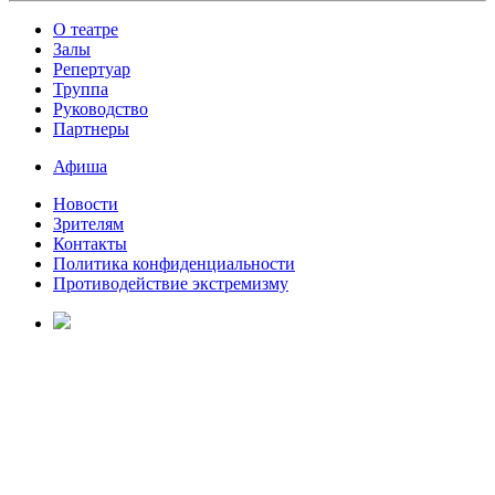
О театре
Залы
Репертуар
Труппа
Руководство
Партнеры
Афиша
Новости
Зрителям
Контакты
Политика конфиденциальности
Противодействие экстремизму