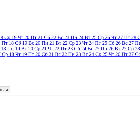
18
Ср
19
Чт
20
Пт
21
Сб
22
Вс
23
Пн
24
Вт
25
Ср
26
Чт
27
Пт
28
7
Пт
18
Сб
19
Вс
20
Пн
21
Вт
22
Ср
23
Чт
24
Пт
25
Сб
26
Вс
27
П
18
Пн
19
Вт
20
Ср
21
Чт
22
Пт
23
Сб
24
Вс
25
Пн
26
Вт
27
Ср
28
7
Ср
18
Чт
19
Пт
20
Сб
21
Вс
22
Пн
23
Вт
24
Ср
25
Чт
26
Пт
27
С