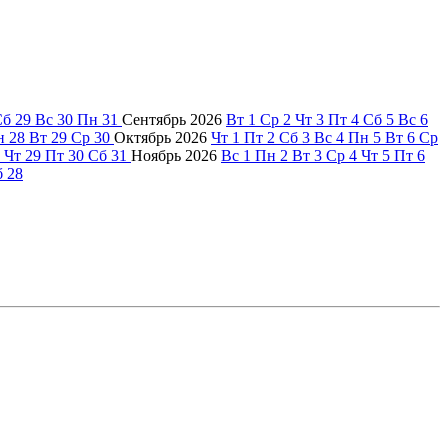
Сб
29
Вс
30
Пн
31
Сентябрь
2026
Вт
1
Ср
2
Чт
3
Пт
4
Сб
5
Вс
6
н
28
Вт
29
Ср
30
Октябрь
2026
Чт
1
Пт
2
Сб
3
Вс
4
Пн
5
Вт
6
Ср
Чт
29
Пт
30
Сб
31
Ноябрь
2026
Вс
1
Пн
2
Вт
3
Ср
4
Чт
5
Пт
6
б
28