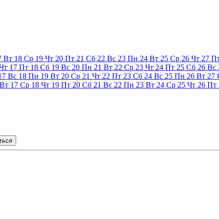
7
Вт
18
Ср
19
Чт
20
Пт
21
Сб
22
Вс
23
Пн
24
Вт
25
Ср
26
Чт
27
П
Чт
17
Пт
18
Сб
19
Вс
20
Пн
21
Вт
22
Ср
23
Чт
24
Пт
25
Сб
26
Вс
17
Вс
18
Пн
19
Вт
20
Ср
21
Чт
22
Пт
23
Сб
24
Вс
25
Пн
26
Вт
27
Вт
17
Ср
18
Чт
19
Пт
20
Сб
21
Вс
22
Пн
23
Вт
24
Ср
25
Чт
26
Пт